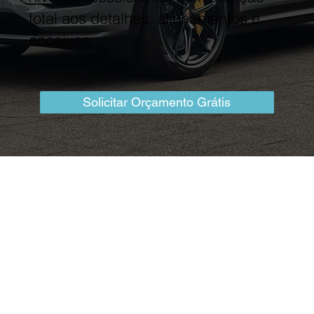
total aos detalhes, alinhamentos e
encaixes.
Solicitar Orçamento Grátis