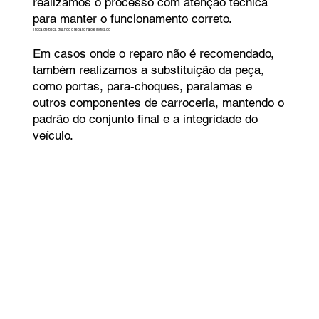
realizamos o processo com atenção técnica
para manter o funcionamento correto.
Troca de peça quando o reparo não é indicado
Em casos onde o reparo não é recomendado,
também realizamos a substituição da peça,
como portas, para-choques, paralamas e
outros componentes de carroceria, mantendo o
padrão do conjunto final e a integridade do
veículo.