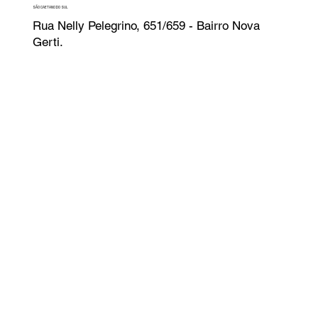
SÃO CAETANO DO SUL
Rua Nelly Pelegrino, 651/659 - Bairro Nova
Gerti.