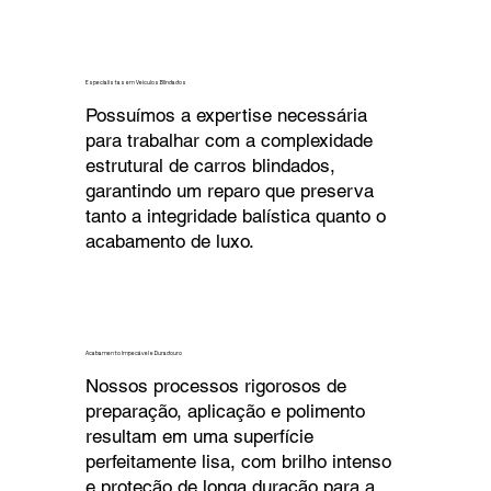
Especialistas em Veículos Blindados
Possuímos a expertise necessária
para trabalhar com a complexidade
estrutural de carros blindados,
garantindo um reparo que preserva
tanto a integridade balística quanto o
acabamento de luxo.
Acabamento Impecável e Duradouro
Nossos processos rigorosos de
preparação, aplicação e polimento
resultam em uma superfície
perfeitamente lisa, com brilho intenso
e proteção de longa duração para a