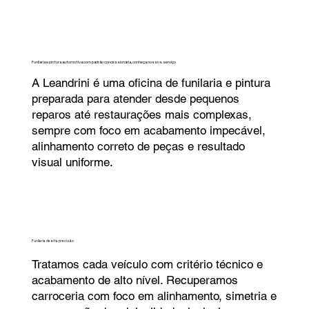
Funilaria e pintura automotiva com padrão concessionária, conheça nossos serviço
A Leandrini é uma oficina de funilaria e pintura
preparada para atender desde pequenos
reparos até restaurações mais complexas,
sempre com foco em acabamento impecável,
alinhamento correto de peças e resultado
visual uniforme.
Funilaria de alta precisão
Tratamos cada veículo com critério técnico e
acabamento de alto nível. Recuperamos
carroceria com foco em alinhamento, simetria e