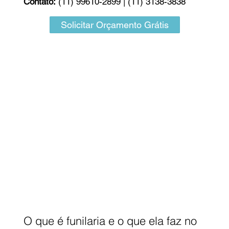
Contato:
(11) 99610-2899 | (11) 3138-3838
Solicitar Orçamento Grátis
O que é funilaria e o que ela faz no