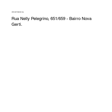
SÃO CAETANO DO SUL
Rua Nelly Pelegrino, 651/659 - Bairro Nova
Gerti.