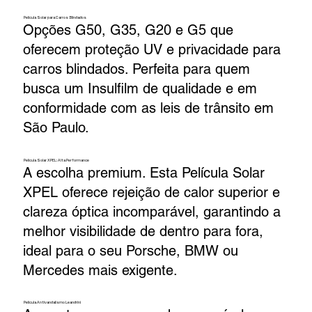
Película Solar para Carros Blindados
Opções G50, G35, G20 e G5 que
oferecem proteção UV e privacidade para
carros blindados. Perfeita para quem
busca um Insulfilm de qualidade e em
conformidade com as leis de trânsito em
São Paulo.
Película Solar XPEL: Alta Performance
A escolha premium. Esta Película Solar
XPEL oferece rejeição de calor superior e
clareza óptica incomparável, garantindo a
melhor visibilidade de dentro para fora,
ideal para o seu Porsche, BMW ou
Mercedes mais exigente.
Película Antivandalismo Leandrini