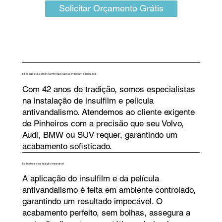
Solicitar Orçamento Grátis
Especialistas em Insulfilm para Carros Premium e Blindados
Com 42 anos de tradição, somos especialistas
na instalação de insulfilm e película
antivandalismo. Atendemos ao cliente exigente
de Pinheiros com a precisão que seu Volvo,
Audi, BMW ou SUV requer, garantindo um
acabamento sofisticado.
Estrutura e Instalação Impecável
A aplicação do insulfilm e da película
antivandalismo é feita em ambiente controlado,
garantindo um resultado impecável. O
acabamento perfeito, sem bolhas, assegura a