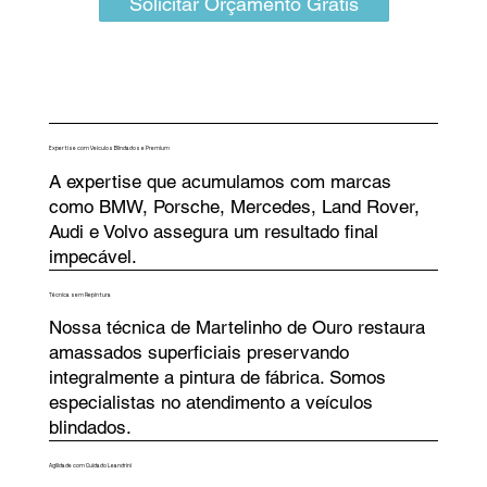
Solicitar Orçamento Grátis
Expertise com Veículos Blindados e Premium
A expertise que acumulamos com marcas
como BMW, Porsche, Mercedes, Land Rover,
Audi e Volvo assegura um resultado final
impecável.
Técnica sem Repintura
Nossa técnica de Martelinho de Ouro restaura
amassados superficiais preservando
integralmente a pintura de fábrica. Somos
especialistas no atendimento a veículos
blindados.
Agilidade com Cuidado Leandrini