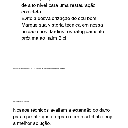
de alto nível para uma restauração
completa.
Evite a desvalorização do seu bem.
Marque sua vistoria técnica em nossa
unidade nos Jardins, estrategicamente
próxima ao Itaim Bibi.
Entenda Como Funciona Nosso Serviço de Martelinho de Ouro na Leadrini
1. Avaliação Detalhada:
Nossos técnicos avaliam a extensão do dano
para garantir que o reparo com martelinho seja
a melhor solução.