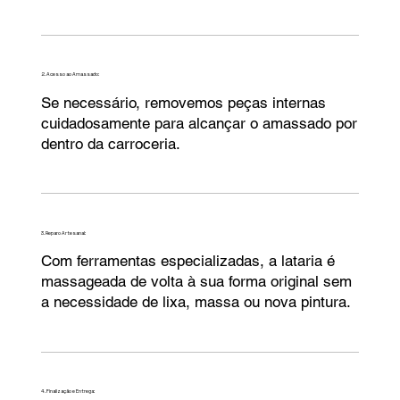
2. Acesso ao Amassado:
Se necessário, removemos peças internas
cuidadosamente para alcançar o amassado por
dentro da carroceria.
3. Reparo Artesanal:
Com ferramentas especializadas, a lataria é
massageada de volta à sua forma original sem
a necessidade de lixa, massa ou nova pintura.
4. Finalização e Entrega: