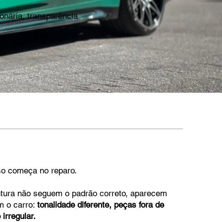
onária, transparência
o começa no reparo.
intura não seguem o padrão correto, aparecem
 o carro:
tonalidade diferente, peças fora de
irregular.