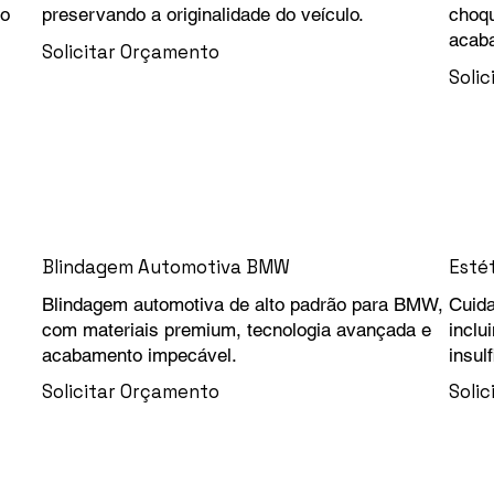
 o
preservando a originalidade do veículo.
choqu
acaba
Solicitar Orçamento
Soli
Blindagem Automotiva BMW
Esté
Blindagem automotiva de alto padrão para BMW,
Cuid
com materiais premium, tecnologia avançada e
inclu
acabamento impecável.
insul
Solicitar Orçamento
Soli