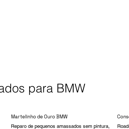
izados para BMW
Martelinho de Ouro BMW
Cons
Reparo de pequenos amassados sem pintura,
Roads