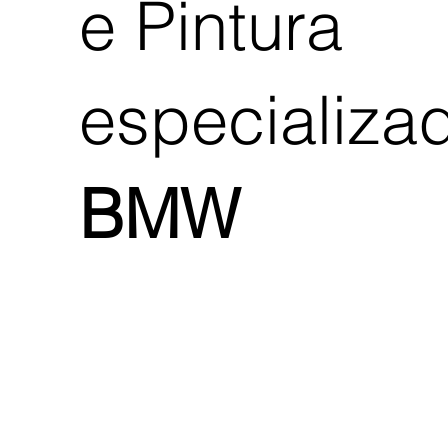
e Pintura
especializa
BMW