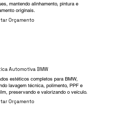
es, mantendo alinhamento, pintura e
mento originais.
citar Orçamento
tica Automotiva BMW
ados estéticos completos para BMW,
indo lavagem técnica, polimento, PPF e
film, preservando e valorizando o veículo.
citar Orçamento