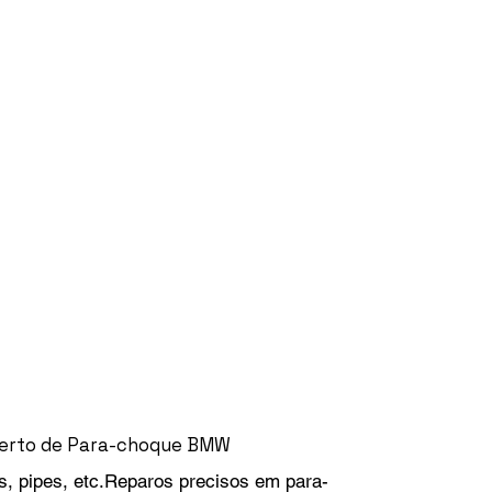
erto de Para-choque BMW
, pipes, etc.Reparos precisos em para-