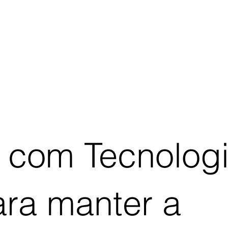
 com Tecnolog
ara manter a