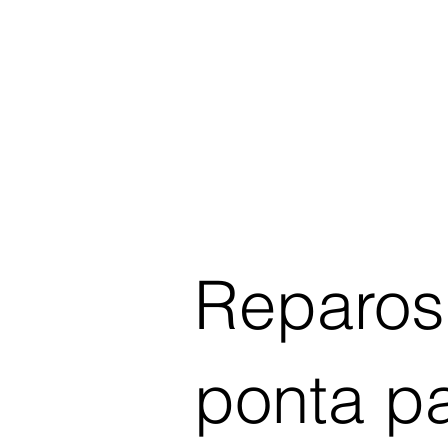
Reparos
ponta p