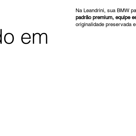
Na Leandrini, sua BMW pa
padrão premium, equipe es
originalidade preservada 
do em