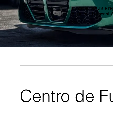
Funilaria, pintura e
e garantia Lenadrini.
Centro de Fu