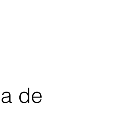
ia de