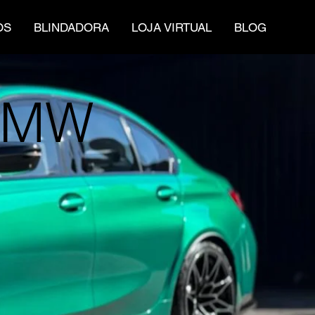
OS
BLINDADORA
LOJA VIRTUAL
BLOG
 BMW